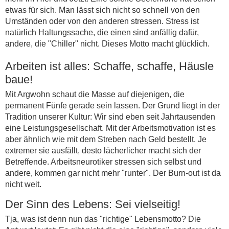
etwas für sich. Man lässt sich nicht so schnell von den
Umständen oder von den anderen stressen. Stress ist
natürlich Haltungssache, die einen sind anfällig dafür,
andere, die "Chiller" nicht. Dieses Motto macht glücklich.
Arbeiten ist alles: Schaffe, schaffe, Häusle
baue!
Mit Argwohn schaut die Masse auf diejenigen, die
permanent Fünfe gerade sein lassen. Der Grund liegt in der
Tradition unserer Kultur: Wir sind eben seit Jahrtausenden
eine Leistungsgesellschaft. Mit der Arbeitsmotivation ist es
aber ähnlich wie mit dem Streben nach Geld bestellt. Je
extremer sie ausfällt, desto lächerlicher macht sich der
Betreffende. Arbeitsneurotiker stressen sich selbst und
andere, kommen gar nicht mehr "runter". Der Burn-out ist da
nicht weit.
Der Sinn des Lebens: Sei vielseitig!
Tja, was ist denn nun das "richtige" Lebensmotto? Die