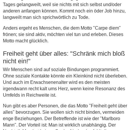
Tages gelangweilt, weil sie nichts mit sich selbst und/oder
anderen anfangen können. Kommt noch ein öder Job hinzu,
langweilt man sich sprichwörtlich zu Tode.
Anders ergeht es Menschen, die dem Motto "Carpe diem"
frönen; sie sind aktiv, möchten viel tun und erleben. Dieses
Motto macht glücklich.
Freiheit geht über alles: "Schränk mich bloß
nicht ein!"
Wir Menschen sind auf soziale Bindungen programmiert.
Ohne soziale Kontakte könnte ein Kleinkind nicht überleben.
Und auch im Erwachsenenalter wird es den meisten
irgendwann recht kalt ums Herz, wenn keine Resonanz des
Umfelds in Reichweite ist.
Nun gibt es aber Personen, die das Motto "Freiheit geht über
alles" bevorzugen. Sie wollen sich nicht binden, vermeiden
enge Beziehungen. Der Betreffende ist wie der "Marlboro
Mann". Der Vorteil ist: Man ist wirklich unabhängig. Der