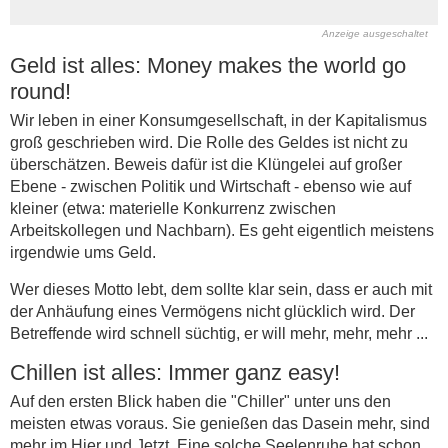
Anzeige ausgeschaltet
Geld ist alles: Money makes the world go
round!
Wir leben in einer Konsumgesellschaft, in der Kapitalismus
groß geschrieben wird. Die Rolle des Geldes ist nicht zu
überschätzen. Beweis dafür ist die Klüngelei auf großer
Ebene - zwischen Politik und Wirtschaft - ebenso wie auf
kleiner (etwa: materielle Konkurrenz zwischen
Arbeitskollegen und Nachbarn). Es geht eigentlich meistens
irgendwie ums Geld.
Wer dieses Motto lebt, dem sollte klar sein, dass er auch mit
der Anhäufung eines Vermögens nicht glücklich wird. Der
Betreffende wird schnell süchtig, er will mehr, mehr, mehr ...
Chillen ist alles: Immer ganz easy!
Auf den ersten Blick haben die "Chiller" unter uns den
meisten etwas voraus. Sie genießen das Dasein mehr, sind
mehr im Hier und Jetzt. Eine solche Seelenruhe hat schon