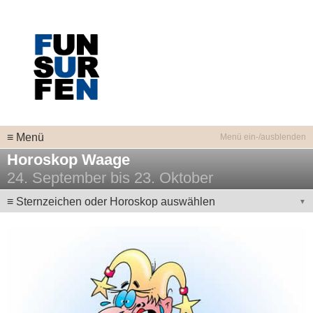
≡ Menü
Horoskop Waage
24. September bis 23. Oktober
≡ Sternzeichen oder Horoskop auswählen